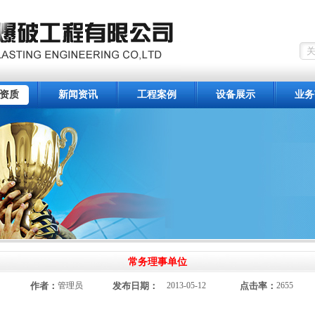
资质
新闻资讯
工程案例
设备展示
业务
常务理事单位
作者：
管理员
发布日期：
2013-05-12
点击率：
2655